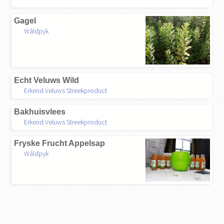
Gagel
Wâldpyk
Echt Veluws Wild
Erkend Veluws Streekproduct
Bakhuisvlees
Erkend Veluws Streekproduct
Fryske Frucht Appelsap
Wâldpyk